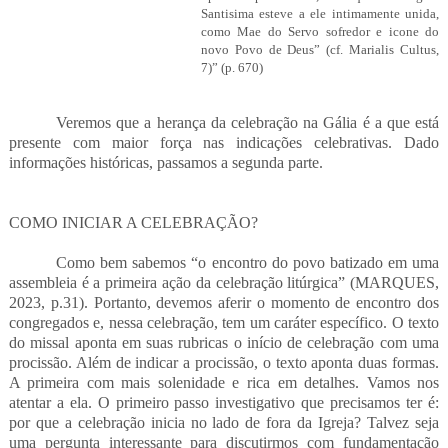
Santisima esteve a ele intimamente unida,
como Mae do Servo sofredor e icone do
novo Povo de Deus” (cf. Marialis Cultus,
7)” (p. 670)
Veremos que a herança da celebração na Gália é a que está
presente com maior força nas indicações celebrativas. Dado
informações históricas, passamos a segunda parte.
COMO INICIAR A CELEBRAÇÃO?
Como bem sabemos “o encontro do povo batizado em uma
assembleia é a primeira ação da celebração litúrgica” (MARQUES,
2023, p.31). Portanto, devemos aferir o momento de encontro dos
congregados e, nessa celebração, tem um caráter específico. O texto
do missal aponta em suas rubricas o início de celebração com uma
procissão. Além de indicar a procissão, o texto aponta duas formas.
A primeira com mais solenidade e rica em detalhes. Vamos nos
atentar a ela. O primeiro passo investigativo que precisamos ter é:
por que a celebração inicia no lado de fora da Igreja? Talvez seja
uma pergunta interessante para discutirmos com fundamentação