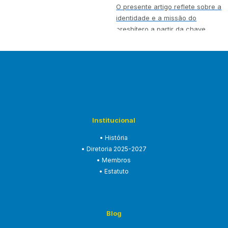
O presente artigo reflete sobre a
identidade e a missão do
presbítero a partir da chave
teológica…
Institucional
• História
• Diretoria 2025-2027
• Membros
• Estatuto
Blog