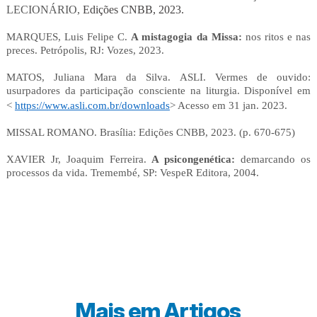
LECIONÁRIO,
Edições CNBB, 2023.
MARQUES, Luis Felipe C.
A mistagogia da Missa:
nos ritos e nas
preces. Petrópolis, RJ: Vozes, 2023.
MATOS, Juliana Mara da Silva. ASLI. Vermes de ouvido:
usurpadores da participação consciente na liturgia. Disponível em
<
https://www.asli.com.br/downloads
> Acesso em 31 jan. 2023.
MISSAL ROMANO. Brasília: Edições CNBB, 2023. (p. 670-675)
XAVIER Jr, Joaquim Ferreira.
A psicongenética:
demarcando os
processos da vida. Tremembé, SP: VespeR Editora, 2004.
Mais em
Artigos