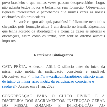
povo brasileiro e que muitas vezes passam desapercebidos. Logo,
não adianta textos novos e belíssimos sem formação. Observamos
riquezas interessantes e percebemos que muitas vezes as nossas
celebrações são protocolares.
Se você chegou até aqui, parabéns! Infelizmente nem todos
chegarão, pois formação ainda é um desafio no Brasil. Esperamos
que tenha gostado da abordagem e a forma de trazer as rubricas e
orientações, assim como os textos, sem ferir os direitos autorais
impostos.
Referência Bibliográfica
CATA PRÊTA, Anderson. ASLI. O silêncio antes do início da
missa: ação motriz da participação consciente e saudável.
Disponível em <
https://www.asli.com.br/artigos/o-silencio-antes-
do-inicio-da-missa--acao-motriz-da-participacao-consciente-e-
saudavel
> Acesso em 31 jan. 2023.
CONGREGAÇÃO PARA O CULTO DIVINO E A
DISCIPLINA DOS SACRAMENTOS/ INSTRUÇÃO GERAL
DO MISSAL ROMANO E INTRODUÇÃO AO