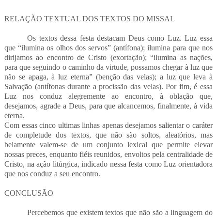
RELAÇÃO TEXTUAL DOS TEXTOS DO MISSAL
Os textos dessa festa destacam Deus como Luz. Luz essa
que “ilumina os olhos dos servos” (antífona); ilumina para que nos
dirijamos ao encontro de Cristo (exortação); “ilumina as nações,
para que seguindo o caminho da virtude, possamos chegar à luz que
não se apaga, à luz eterna” (benção das velas); a luz que leva à
Salvação (antífonas durante a procissão das velas). Por fim, é essa
Luz nos conduz alegremente ao encontro, à oblação que,
desejamos, agrade a Deus, para que alcancemos, finalmente, à vida
eterna.
Com essas cinco ultimas linhas apenas desejamos salientar o caráter
de completude dos textos, que não são soltos, aleatórios, mas
belamente valem-se de um conjunto lexical que permite elevar
nossas preces, enquanto fiéis reunidos, envoltos pela centralidade de
Cristo, na ação litúrgica, indicado nessa festa como Luz orientadora
que nos conduz a seu encontro.
CONCLUSÃO
Percebemos que existem textos que não são a linguagem do