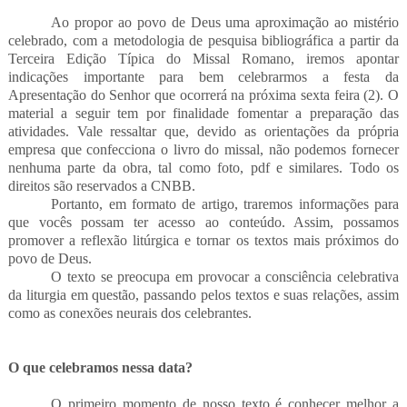
Ao propor ao povo de Deus uma aproximação ao mistério
celebrado, com a metodologia de pesquisa bibliográfica a partir da
Terceira Edição Típica do Missal Romano, iremos apontar
indicações importante para bem celebrarmos a festa da
Apresentação do Senhor que ocorrerá na próxima sexta feira (2). O
material a seguir tem por finalidade fomentar a preparação das
atividades. Vale ressaltar que, devido as orientações da própria
empresa que confecciona o livro do missal, não podemos fornecer
nenhuma parte da obra, tal como foto, pdf e similares. Todo os
direitos são reservados a CNBB.
Portanto, em formato de artigo, traremos informações para
que vocês possam ter acesso ao conteúdo. Assim, possamos
promover a reflexão litúrgica e tornar os textos mais próximos do
povo de Deus.
O texto se preocupa em provocar a consciência celebrativa
da liturgia em questão, passando pelos textos e suas relações, assim
como as conexões neurais dos celebrantes.
O que celebramos nessa data?
O primeiro momento de nosso texto é conhecer melhor a