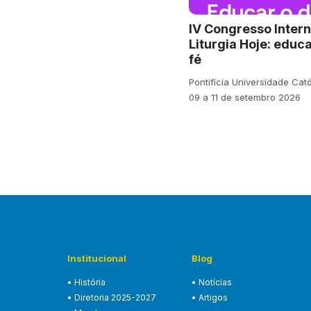
IV Congresso Intern
Liturgia Hoje: educa
fé
Pontifícia Universidade Cat
09 a 11 de setembro 2026
Institucional
Blog
• História
• Notícias
• Diretoria 2025-2027
• Artigos