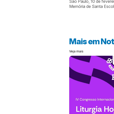
São Paulo, 10 de fevere
Memória de Santa Escol
Mais em
Not
Veja mais