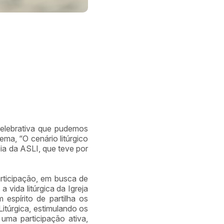
celebrativa que pudemos
ema, “O cenário litúrgico
eia da ASLI, que teve por
rticipação, em busca de
 vida litúrgica da Igreja
 espírito de partilha os
itúrgica, estimulando os
ma participação ativa,