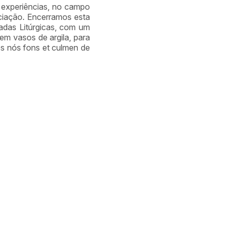
 experiências, no campo
ciação. Encerramos esta
nadas Litúrgicas, com um
em vasos de argila, para
os nós fons et culmen de