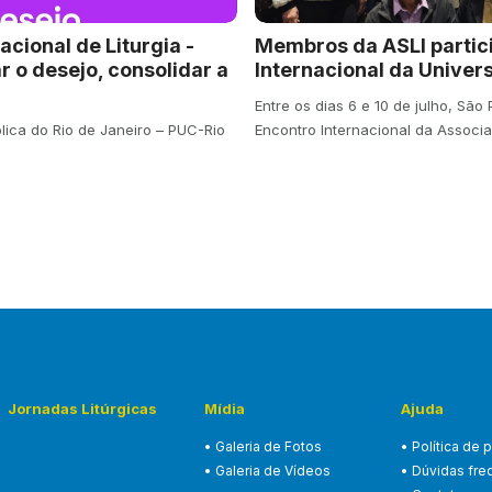
acional de Liturgia -
Membros da ASLI partic
r o desejo, consolidar a
Internacional da Univer
Entre os dias 6 e 10 de julho, São
ólica do Rio de Janeiro – PUC-Rio
Encontro Internacional da Associ
Jornadas Litúrgicas
Mídia
Ajuda
• Galeria de Fotos
• Política de 
• Galeria de Vídeos
• Dúvidas fre