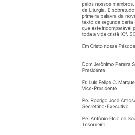
pelos nossos membros. 
da Liturgia. E sobretu
primeira palavra da nov
texto da segunda carta 
que este incomparável p
toda a vida cristã (Cf. S
Em Cristo nossa Pásco
Dom Jerônimo Pereira S
Presidente
Fr. Luis Felipe C. Marq
Vice-Presidente
Pe. Rodrigo José Arno
Secretário-Executivo
Pe. Antônio Élcio de S
Tesoureiro