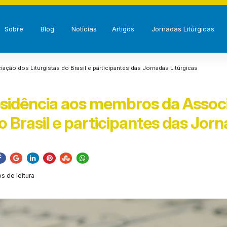
Sobre
Blog
Notícias
Artigos
Jornadas Litúrgicas
ção dos Liturgistas do Brasil e participantes das Jornadas Litúrgicas
esidência aos membros da Assoc
do Brasil e participantes das Jor
os de leitura