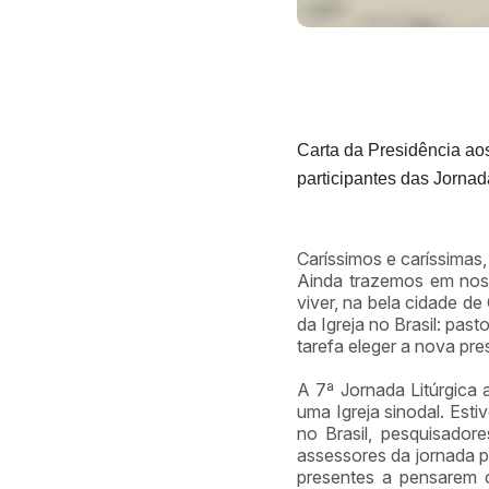
Carta da Presidência ao
participantes das Jornad
Caríssimos e caríssimas
Ainda trazemos em noss
viver, na bela cidade de
da Igreja no Brasil: pas
tarefa eleger a nova pre
A 7ª Jornada Litúrgica
uma Igreja sinodal. Esti
no Brasil, pesquisadore
assessores da jornada p
presentes a pensarem c