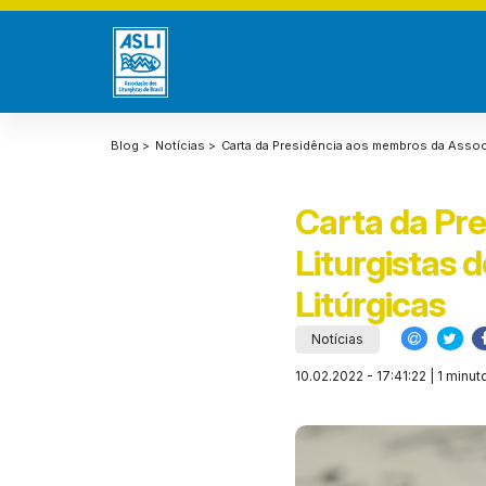
Blog >
Notícias >
Carta da Presidência aos membros da Associa
Carta da Pr
Liturgistas 
Litúrgicas
Notícias
10.02.2022 - 17:41:22 | 1 minut