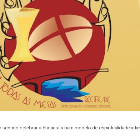
 sentido celebrar a Eucaristia num modelo de espiritualidade inti