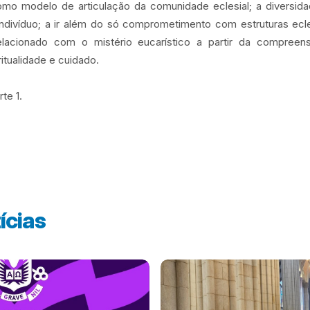
mo modelo de articulação da comunidade eclesial; a diversidade
 indivíduo; a ir além do só comprometimento com estruturas ecl
lacionado com o mistério eucarístico a partir da compreens
ritualidade e cuidado.
te 1.
ícias