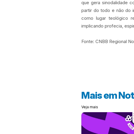
que gera sinodalidade co
partir do todo e não do
como lugar teológico re
implicando profecia, espi
Fonte: CNBB Regional Nor
Mais em
Not
Veja mais