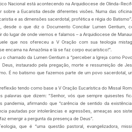
ico Nacional está acontecendo na Arquidiocese de Olinda-Recif
r sobre a Eucaristia desde diferentes visões. Numa das oficin
caristia e as dimensões sacerdotal, profética e régia do Batismo”
, desde o que diz o Documento Conciliar Lumen Gentium, c
rtir do lugar de onde viemos e falamos – a Arquidiocese de Mana
aquele que nos ofereceu a V Oração com sua teologia mista
e encarna na Amazônia e lá se faz corpo eucarístico!”.
ou o chamado da Lumen Gentium a “perceber a Igreja como Pov
de Deus, instaurado pela pregação, morte e ressurreição de J
mo. É no batismo que fazemos parte de um povo sacerdotal, 
 reflexão tendo como base a V Oração Eucarística do Missal Rom
as palavras que dizem: “Senhor, vós que sempre quisestes ficar
s pandemia, afirmando que “carência de sentido da existênci
cia pautadas por intolerâncias e agressões, ameaças aos sist
, faz emergir a pergunta da presença de Deus”.
eologia, que é “uma questão pastoral, evangelizadora, missi