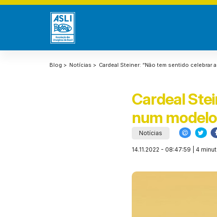
Blog >
Notícias >
Cardeal Steiner: “Não tem sentido celebrar a
Cardeal Stei
num modelo d
Notícias
14.11.2022 - 08:47:59 | 4 minut