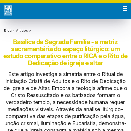
Blog >
Artigos >
Basílica da Sagrada Família - a matriz
sacramentária do espaço litúrgico: um
estudo comparativo entre o RICA e o Rito de
Dedicação de igreja e altar
Este artigo investiga a simetria entre o Ritual de
Iniciação Cristã de Adultos e o Rito de Dedicação
de Igreja e de Altar. Embora a teologia afirme que o
Cristo Ressuscitado e os batizados formam o
verdadeiro templo, a necessidade humana requer
mediações visíveis. Através da análise litúrgico-
comparativa das etapas de purificação pela água,
unção crismal, iluminação e Eucaristia, demonstra-
se que a Igreja consagra a matéria sob a mesma