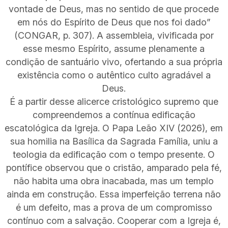
vontade de Deus, mas no sentido de que procede
em nós do Espírito de Deus que nos foi dado”
(CONGAR, p. 307). A assembleia, vivificada por
esse mesmo Espírito, assume plenamente a
condição de santuário vivo, ofertando a sua própria
existência como o autêntico culto agradável a
Deus.
É a partir desse alicerce cristológico supremo que
compreendemos a contínua edificação
escatológica da Igreja. O Papa Leão XIV (2026), em
sua homilia na Basílica da Sagrada Família, uniu a
teologia da edificação com o tempo presente. O
pontífice observou que o cristão, amparado pela fé,
não habita uma obra inacabada, mas um templo
ainda em construção. Essa imperfeição terrena não
é um defeito, mas a prova de um compromisso
contínuo com a salvação. Cooperar com a Igreja é,