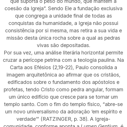
que suporta o peso do mundo, que mantém a
coesão da Igreja”. Sendo Ele a fundação exclusiva
que congrega a unidade final de todas as
conquistas da humanidade, a Igreja não possui
consistência por si mesma, mas retira a sua vida e
missão desta única rocha sobre a qual as pedras
vivas são depositadas.
Por sua vez, uma análise literária horizontal permite
cruzar a perícope petrina com a teologia paulina. Na
Carta aos Efésios (2,19-22), Paulo consolida a
imagem arquitetônica ao afirmar que os cristãos,
edificados sobre o fundamento dos apóstolos e
profetas, tendo Cristo como pedra angular, formam
um único edifício que cresce para se tornar um
templo santo. Com o fim do templo físico, “abre-se
um novo universalismo da adoração ‘em espírito e
verdade’” (RATZINGER, p. 38). A Igreja-
comunidade, conforme aponta a
Lumen Gentium,
é