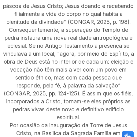
páscoa de Jesus Cristo; Jesus doando e recebendo
filialmente a vida do corpo no qual habita a
plenitude da divindade” (CONGAR, 2025, p. 198).
Consequentemente, a superação do Templo de
pedra instaura uma nova realidade antropológica e
eclesial. Se no Antigo Testamento a presença se
vinculava a um local, “agora, por meio do Espírito, a
obra de Deus está no interior de cada um; eleição e
vocação não têm mais a ver com um povo em
sentido étnico, mas com cada pessoa que
responde, pela fé, à palavra da salvação”
(CONGAR, 2025, pp. 124-125). É assim que os fiéis,
incorporados a Cristo, tornam-se eles próprios as
pedras vivas deste novo e definitivo edifício
espiritual.
Por ocasião da inauguração da Torre de Jesus
Cristo, na Basílica da Sagrada Família em