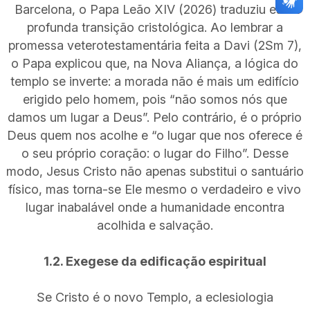
Barcelona, o Papa Leão XIV (2026) traduziu essa
profunda transição cristológica. Ao lembrar a
promessa veterotestamentária feita a Davi (2Sm 7),
o Papa explicou que, na Nova Aliança, a lógica do
templo se inverte: a morada não é mais um edifício
erigido pelo homem, pois “não somos nós que
damos um lugar a Deus”. Pelo contrário, é o próprio
Deus quem nos acolhe e “o lugar que nos oferece é
o seu próprio coração: o lugar do Filho”. Desse
modo, Jesus Cristo não apenas substitui o santuário
físico, mas torna-se Ele mesmo o verdadeiro e vivo
lugar inabalável onde a humanidade encontra
acolhida e salvação.
1.2. Exegese da edificação espiritual
Se Cristo é o novo Templo, a eclesiologia