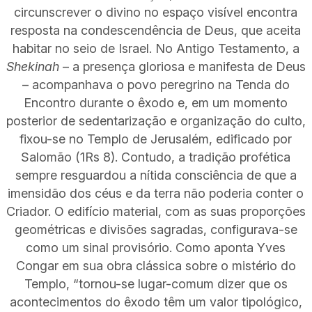
circunscrever o divino no espaço visível encontra
resposta na condescendência de Deus, que aceita
habitar no seio de Israel. No Antigo Testamento, a
Shekinah
– a presença gloriosa e manifesta de Deus
– acompanhava o povo peregrino na Tenda do
Encontro durante o êxodo e, em um momento
posterior de sedentarização e organização do culto,
fixou-se no Templo de Jerusalém, edificado por
Salomão (1Rs 8). Contudo, a tradição profética
sempre resguardou a nítida consciência de que a
imensidão dos céus e da terra não poderia conter o
Criador. O edifício material, com as suas proporções
geométricas e divisões sagradas, configurava-se
como um sinal provisório. Como aponta Yves
Congar em sua obra clássica sobre o mistério do
Templo, “tornou-se lugar-comum dizer que os
acontecimentos do êxodo têm um valor tipológico,