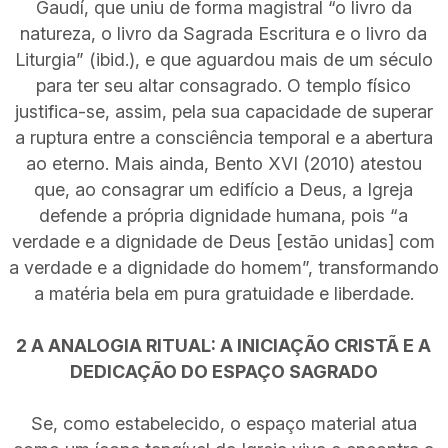
Gaudí, que uniu de forma magistral “o livro da
natureza, o livro da Sagrada Escritura e o livro da
Liturgia” (ibid.), e que aguardou mais de um século
para ter seu altar consagrado. O templo físico
justifica-se, assim, pela sua capacidade de superar
a ruptura entre a consciência temporal e a abertura
ao eterno. Mais ainda, Bento XVI (2010) atestou
que, ao consagrar um edifício a Deus, a Igreja
defende a própria dignidade humana, pois “a
verdade e a dignidade de Deus [estão unidas] com
a verdade e a dignidade do homem”, transformando
a matéria bela em pura gratuidade e liberdade.
2 A ANALOGIA RITUAL: A INICIAÇÃO CRISTÃ E A
DEDICAÇÃO DO ESPAÇO SAGRADO
Se, como estabelecido, o espaço material atua