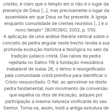
cristão, é claro que o templo em si não é o lugar da
presença de Deus [...], mas precisamente o lugar da
assembleia em que Deus se faz presente. A Igreja
enquanto comunidade de crentes reunidos [...] é o
novo templo” (BOROBIO, 2002, p. 176).
A aplicação de uma análise literária vertical sobre o
conceito de pedra angular neste trecho revela a sua
profunda evolução histórica e teológica no seio da
tradição judaico-cristã. Das raízes da pedra
rejeitada no Salmo 118 à fundação messiânica
inabalável de Isaías 28, o termo é ressignificado
pela comunidade cristã primitiva para identificar o
Cristo ressuscitado. O fiel, ao aproximar-se desta
pedra fundamental, num movimento de conversão
que espelha os ritos de iniciação, adquire por
participação a mesma natureza vivificante do seu
Senhor. Torna-se, assim, inútil a antiga estrutura de