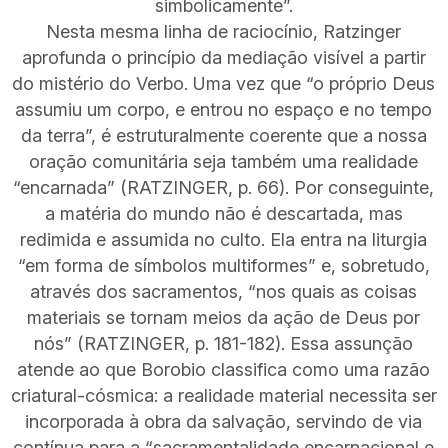
simbolicamente”.
Nesta mesma linha de raciocínio, Ratzinger
aprofunda o princípio da mediação visível a partir
do mistério do Verbo. Uma vez que “o próprio Deus
assumiu um corpo, e entrou no espaço e no tempo
da terra”, é estruturalmente coerente que a nossa
oração comunitária seja também uma realidade
“encarnada” (RATZINGER, p. 66). Por conseguinte,
a matéria do mundo não é descartada, mas
redimida e assumida no culto. Ela entra na liturgia
“em forma de símbolos multiformes” e, sobretudo,
através dos sacramentos, “nos quais as coisas
materiais se tornam meios da ação de Deus por
nós” (RATZINGER, p. 181-182). Essa assunção
atende ao que Borobio classifica como uma razão
criatural-cósmica: a realidade material necessita ser
incorporada à obra da salvação, servindo de via
contínua para a “sacramentalidade encarnacional e