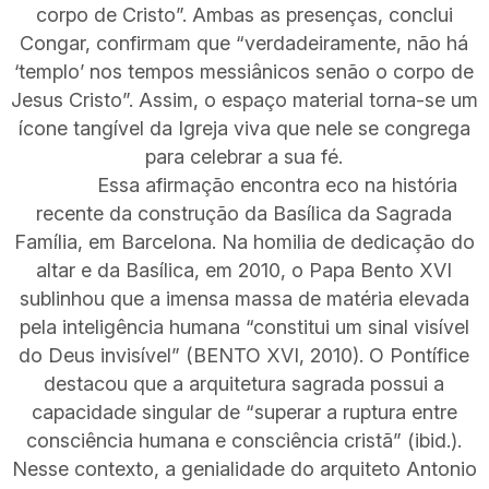
corpo de Cristo”. Ambas as presenças, conclui
Congar, confirmam que “verdadeiramente, não há
‘templo’ nos tempos messiânicos senão o corpo de
Jesus Cristo”. Assim, o espaço material torna-se um
ícone tangível da Igreja viva que nele se congrega
para celebrar a sua fé.
Essa afirmação encontra eco na história
recente da construção da Basílica da Sagrada
Família, em Barcelona. Na homilia de dedicação do
altar e da Basílica, em 2010, o Papa Bento XVI
sublinhou que a imensa massa de matéria elevada
pela inteligência humana “constitui um sinal visível
do Deus invisível” (BENTO XVI, 2010). O Pontífice
destacou que a arquitetura sagrada possui a
capacidade singular de “superar a ruptura entre
consciência humana e consciência cristã” (ibid.).
Nesse contexto, a genialidade do arquiteto Antonio