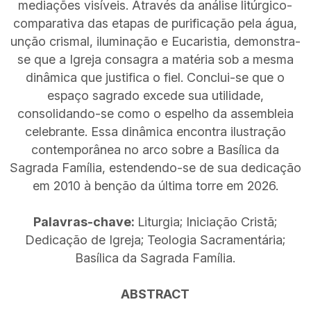
mediações visíveis. Através da análise litúrgico-
comparativa das etapas de purificação pela água,
unção crismal, iluminação e Eucaristia, demonstra-
se que a Igreja consagra a matéria sob a mesma
dinâmica que justifica o fiel. Conclui-se que o
espaço sagrado excede sua utilidade,
consolidando-se como o espelho da assembleia
celebrante. Essa dinâmica encontra ilustração
contemporânea no arco sobre a Basílica da
Sagrada Família, estendendo-se de sua dedicação
em 2010 à benção da última torre em 2026.
Palavras-chave:
Liturgia; Iniciação Cristã;
Dedicação de Igreja; Teologia Sacramentária;
Basílica da Sagrada Família.
ABSTRACT