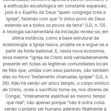
a edificação escatológica em constante expansão,
pois é o Espírito de Deus “quem congrega toda a
Igreja”, fazendo com que “o único povo de Deus
estenda-se a todos os povos da terra” (LG, n. 13).
A teologia sacramentária da iniciação revela-se, em
última instância, como a base estrutural da
eclesiologia: a Igreja nasce, projeta-se e ergue-se a
partir da fonte batismal. E, nesta nova economia,
essa mesma “Igreja de Cristo está verdadeiramente
presente em todas as legítimas comunidades locais
de fiéis que, unidas com seus pastores, são também
elas no Novo Testamento chamadas Igrejas” (LG, n.
26). Não há senão um único templo, o corpo místico
de Cristo, onde o sacrifício torna-se, nos dizeres de
Congar, “inteiramente espiritual ao mesmo tempo
que real”, não apenas porque “não é outra coisa
senão o próprio ser humano aderindo filialmente à