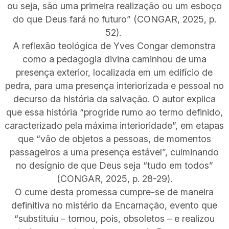
ou seja, são uma primeira realização ou um esboço
do que Deus fará no futuro” (CONGAR, 2025, p.
52).
A reflexão teológica de Yves Congar demonstra
como a pedagogia divina caminhou de uma
presença exterior, localizada em um edifício de
pedra, para uma presença interiorizada e pessoal no
decurso da história da salvação. O autor explica
que essa história “progride rumo ao termo definido,
caracterizado pela máxima interioridade”, em etapas
que “vão de objetos a pessoas, de momentos
passageiros a uma presença estável”, culminando
no desígnio de que Deus seja “tudo em todos”
(CONGAR, 2025, p. 28-29).
O cume desta promessa cumpre-se de maneira
definitiva no mistério da Encarnação, evento que
“substituiu – tornou, pois, obsoletos – e realizou