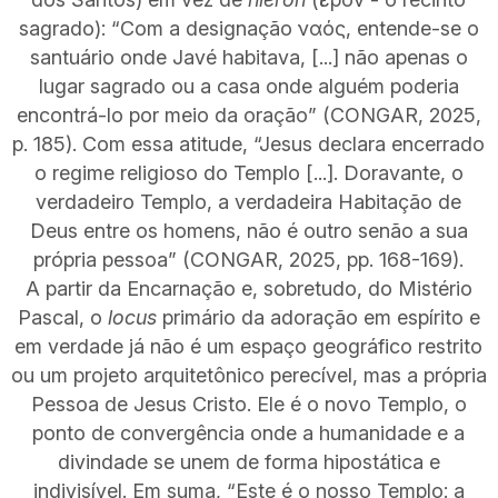
sagrado): “Com a designação ναός, entende-se o
santuário onde Javé habitava, [...] não apenas o
lugar sagrado ou a casa onde alguém poderia
encontrá-lo por meio da oração” (CONGAR, 2025,
p. 185). Com essa atitude, “Jesus declara encerrado
o regime religioso do Templo [...]. Doravante, o
verdadeiro Templo, a verdadeira Habitação de
Deus entre os homens, não é outro senão a sua
própria pessoa” (CONGAR, 2025, pp. 168-169).
A partir da Encarnação e, sobretudo, do Mistério
Pascal, o
locus
primário da adoração em espírito e
em verdade já não é um espaço geográfico restrito
ou um projeto arquitetônico perecível, mas a própria
Pessoa de Jesus Cristo. Ele é o novo Templo, o
ponto de convergência onde a humanidade e a
divindade se unem de forma hipostática e
indivisível. Em suma, “Este é o nosso Templo: a