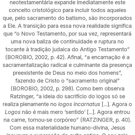
neotestamentária expande imediatamente este
conceito cristológico para incluir todos aqueles
que, pelo sacramento do batismo, são incorporados
a Ele. A transição para essa nova realidade significa
que “o Novo Testamento, por sua vez, representará
uma nova baliza de continuidade e ruptura no
tocante à tradição judaica do Antigo Testamento”
(BOROBIO, 2002, p. 42). Afinal, “a encarnação é a
sacramentalização radical e culminante da presença
preexistente de Deus no meio dos homens”,
fazendo de Cristo o “sacramento original”
(BOROBIO, 2002, p. 298). Como bem observa
Ratzinger, “a ideia do sacrifício do logos só se
realiza plenamente no
logos incarnatus
[...]. Agora o
Logos
não é mais mero ‘sentido’ [...]. Agora entrou
na carne, tornou-se corpóreo” (RATZINGER, p. 40).
Com essa materialidade humano-divina, Jesus