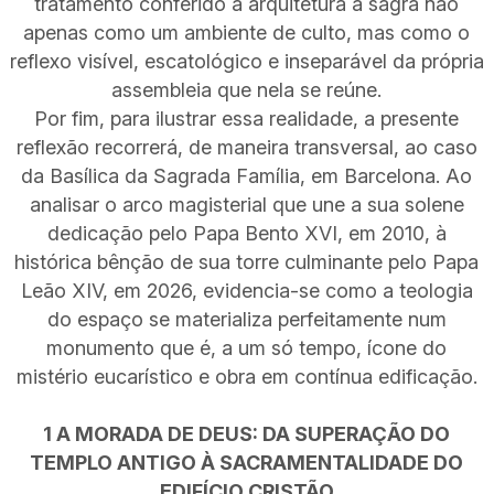
tratamento conferido à arquitetura a sagra não
apenas como um ambiente de culto, mas como o
reflexo visível, escatológico e inseparável da própria
assembleia que nela se reúne.
Por fim, para ilustrar essa realidade, a presente
reflexão recorrerá, de maneira transversal, ao caso
da Basílica da Sagrada Família, em Barcelona. Ao
analisar o arco magisterial que une a sua solene
dedicação pelo Papa Bento XVI, em 2010, à
histórica bênção de sua torre culminante pelo Papa
Leão XIV, em 2026, evidencia-se como a teologia
do espaço se materializa perfeitamente num
monumento que é, a um só tempo, ícone do
mistério eucarístico e obra em contínua edificação.
1 A MORADA DE DEUS: DA SUPERAÇÃO DO
TEMPLO ANTIGO À SACRAMENTALIDADE DO
EDIFÍCIO CRISTÃO