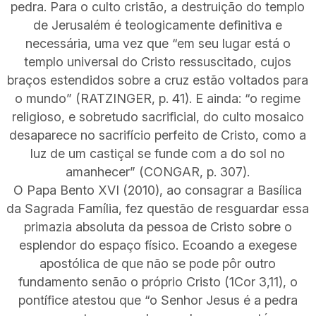
pedra. Para o culto cristão, a destruição do templo
de Jerusalém é teologicamente definitiva e
necessária, uma vez que “em seu lugar está o
templo universal do Cristo ressuscitado, cujos
braços estendidos sobre a cruz estão voltados para
o mundo” (RATZINGER, p. 41). E ainda: “o regime
religioso, e sobretudo sacrificial, do culto mosaico
desaparece no sacrifício perfeito de Cristo, como a
luz de um castiçal se funde com a do sol no
amanhecer” (CONGAR, p. 307).
O Papa Bento XVI (2010), ao consagrar a Basílica
da Sagrada Família, fez questão de resguardar essa
primazia absoluta da pessoa de Cristo sobre o
esplendor do espaço físico. Ecoando a exegese
apostólica de que não se pode pôr outro
fundamento senão o próprio Cristo (1Cor 3,11), o
pontífice atestou que “o Senhor Jesus é a pedra