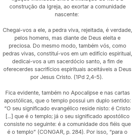
construção da Igreja, ao exortar a comunidade
nascente:
Chegai-vos a ele, a pedra viva, rejeitada, é verdade,
pelos homens, mas diante de Deus eleita e
preciosa. Do mesmo modo, também vós, como
pedras vivas, constituí-vos em um edifício espiritual,
dedicai-vos a um sacerdócio santo, a fim de
oferecerdes sacrifícios espirituais aceitáveis a Deus
por Jesus Cristo. (1Pd 2,4-5).
Fica evidente, também no Apocalipse e nas cartas
apostólicas, que o templo possui um duplo sentido:
“O seu significado evangélico reside nisto: é Cristo
[...] que é o templo; já o seu significado apostólico
consiste no seguinte: é a comunidade dos fiéis que
é o templo” (CONGAR, p. 284). Por isso, “para o