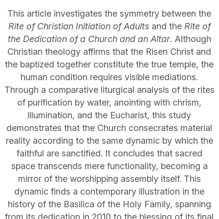
This article investigates the symmetry between the
Rite of Christian Initiation of Adults
and the
Rite of
the Dedication of a Church and an Altar
. Although
Christian theology affirms that the Risen Christ and
the baptized together constitute the true temple, the
human condition requires visible mediations.
Through a comparative liturgical analysis of the rites
of purification by water, anointing with chrism,
illumination, and the Eucharist, this study
demonstrates that the Church consecrates material
reality according to the same dynamic by which the
faithful are sanctified. It concludes that sacred
space transcends mere functionality, becoming a
mirror of the worshipping assembly itself. This
dynamic finds a contemporary illustration in the
history of the Basilica of the Holy Family, spanning
from its dedication in 2010 to the blessing of its final