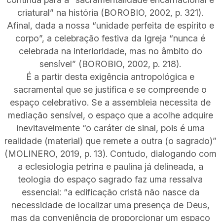
criatural” na história (BOROBIO, 2002, p. 321).
Afinal, dada a nossa “unidade perfeita de espírito e
corpo”, a celebração festiva da Igreja “nunca é
celebrada na interioridade, mas no âmbito do
sensível” (BOROBIO, 2002, p. 218).
É a partir desta exigência antropológica e
sacramental que se justifica e se compreende o
espaço celebrativo. Se a assembleia necessita de
mediação sensível, o espaço que a acolhe adquire
inevitavelmente “o caráter de sinal, pois é uma
realidade (material) que remete a outra (o sagrado)”
(MOLINERO, 2019, p. 13). Contudo, dialogando com
a eclesiologia petrina e paulina já delineada, a
teologia do espaço sagrado faz uma ressalva
essencial: “a edificação cristã não nasce da
necessidade de localizar uma presença de Deus,
mas da conveniência de proporcionar um espaço