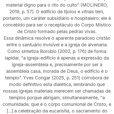
material digno para o rito do culto” (MOLINERO,
2019, p. 57). O edifício de tijolos e vitrais tem,
portanto, um caráter subsidiário e hospitaleiro: ele é
concebido para ser o receptáculo do Corpo Místico
de Cristo formado pelas pedras vivas.
Essa dinâmica resolve o aparente paradoxo cristão
entre o santuário invisível e a igreja de alvenaria.
Como sintetiza Borobio (2002, p. 176) de forma
lapidar, “a igreja-edifício é apenas a expressão da
igreja-assembleia e, precisamente por ser a
assembleia casa, morada de Deus, o edifício é o
templo”. Yves Congar (2025, p. 251) corrobora de
modo definitivo esta dialética, lembrando que
nossas igrejas materiais merecem ser chamadas de
templos porque abrigam, simultaneamente, “a
comunidade, que é o corpo comunional de Cristo, e
[...] a celebração da eucaristia, o sacramento do