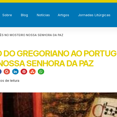
Sobre
Blog
Notícias
Artigos
Jornadas Litúrgicas
ÊS NO MOSTEIRO NOSSA SENHORA DA PAZ
 DO GREGORIANO AO PORTUG
NOSSA SENHORA DA PAZ
tos de leitura