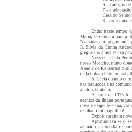
6 - a adoção de 
7 - a adaptação
Casa do Senhor
8 - consequentem
Então nesse tempo q
Maria, se reuniam para junt
“cantadas em gregoriano”, 
Ir. Sílvia da Cunha Andra
gregoriano ainda estava para
Nossa Ir. Lúcia Perei
nosso Mosteiro, muito dota
Abadia de Kellenried (Sul 
de lá tinham feito um traba
Ir. Lúcia quando entr
nas traduções e na comunic
ajudou, também.
A partir de 1975 Ir.
acentos da língua portugues
nova e exigente etapa, com
resultado foi magnífico!
Depois surgiram nova
Aprofundava-se o est
alemão (a salmodia responso
musicados dado a sua impor