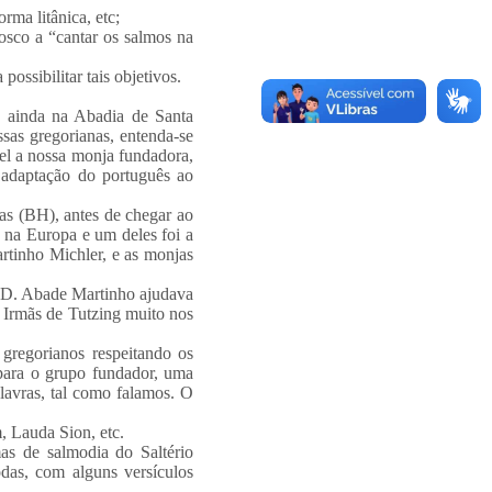
rma litânica, etc;
osco a “cantar os salmos na
ossibilitar tais objetivos.
, ainda na Abadia de Santa
ssas gregorianas, entenda-se
el a nossa monja fundadora,
 adaptação do português ao
ças (BH), antes de chegar ao
 na Europa e um deles foi a
rtinho Michler, e as monjas
. D. Abade Martinho ajudava
 Irmãs de Tutzing muito nos
 gregorianos respeitando os
, para o grupo fundador, uma
lavras, tal como falamos. O
, Lauda Sion, etc.
mas de salmodia do Saltério
Todas, com alguns versículos