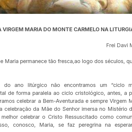
A VIRGEM MARIA DO MONTE CARMELO NA LITURGI
Frei Davi 
e Maria permanece tão fresca,ao logo dos séculos, q
 do ano litúrgico não encontramos um “ciclo m
l de forma paralela ao ciclo cristológico, antes, a pa
ramos celebrar a Bem-Aventurada e sempre Virgem 
a celebração da Mãe do Senhor imersa no Mistério de
 melhor celebrar o Cristo Ressuscitado como comun
 isso, conosco, Maria, se faz peregrina na espe