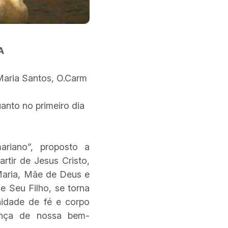
A
Maria Santos, O.Carm
uanto no primeiro dia
ariano”, proposto a
rtir de Jesus Cristo,
Maria, Mãe de Deus e
 Seu Filho, se torna
idade de fé e corpo
rança de nossa bem-