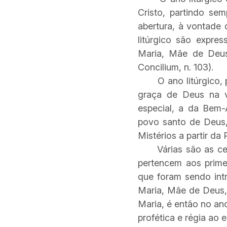
Cristo, partindo se
abertura, à vontade 
litúrgico são expre
Maria, Mãe de Deus,
Concilium, n. 103).
O ano litúrgico, po
graça de Deus na v
especial, a da Bem
povo santo de Deus,
Mistérios a partir d
Várias são as celeb
pertencem aos prime
que foram sendo intr
Maria, Mãe de Deus,
Maria, é então no an
profética e régia ao