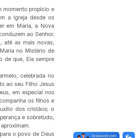
m momento propício e
am a Igreja desde os
cer em Maria, a Nova
 conduzem ao Senhor.
, até as mais novas,
 Maria no Mistério de
to de que, Ela sempre
rmelo, celebrada no
to ao seu Filho Jesus
eus, em especial nos
companha os filhos e
xílio dos cristãos; o
sperança e sobretudo,
e aproximam.
para o povo de Deus