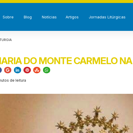
Sobre
Blog
Notícias
Artigos
Jornadas Litúrgicas
TURGIA
MARIA DO MONTE CARMELO NA 
utos de leitura