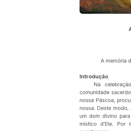
A memória d
Introdução
Na celebração
comunidade sacerdota
nossa Páscoa, procu
nossa. Deste modo, 
um dom divino para
místico d’Ele. Por