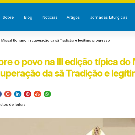
Sobre
Blog
Notícias
Artigos
Jornadas Litúrgicas
do Missal Romano: recuperação da sã Tradição e legítimo progresso
e o povo na III edição típica do 
peração da sã Tradição e legít
utos de leitura