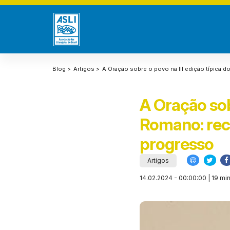
Blog >
Artigos >
A Oração sobre o povo na III edição típica 
A Oração sobr
Romano: recu
progresso
Artigos
14.02.2024 - 00:00:00 | 19 min