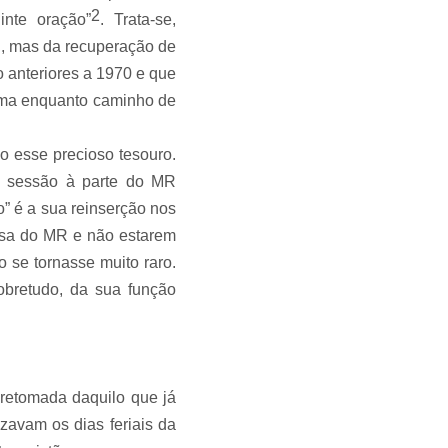
2
te oração”
. Trata-se,
, mas da recuperação de
o anteriores a 1970 e que
sma enquanto caminho de
o esse precioso tesouro.
 sessão à parte do MR
 é a sua reinserção nos
ssa do MR e não estarem
o se tornasse muito raro.
bretudo, da sua função
retomada daquilo que já
zavam os dias feriais da