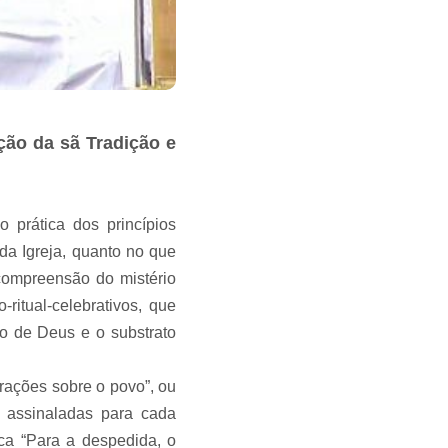
̃o da sã Tradição e
 prática dos princípios
e da Igreja, quanto no que
ompreensão do mistério
co-ritual-celebrativos, que
vo de Deus e o substrato
ções sobre o povo”, ou
em assinaladas para cada
ica “Para a despedida, o