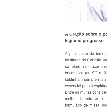
A Oração sobre o po
legítimo progresso
A publicação da tercei
basilares do Concílio Va
se refere a oferecer a 
eucarístico (cf. SC n. 2
sublinham sempre mais a
essencial para a espiritu
Entre as muitas conside
melhor dizendo, as “ora
formulário de missa, d