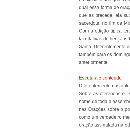
qual essa forma de oraç
que as precede, ela sub
sacerdote, no fim da Mi
Com a edição típica 
facultativas de bênção
Santa. Diferentemente do
também para os domingo
anteriormente.
Estrutura e conteúdo
Diferentemente das outr
Sobre as oferendas e De
nome de toda a assemblei
nas Orações sobre o p
como um verdadeiro media
oração assinalada na ed